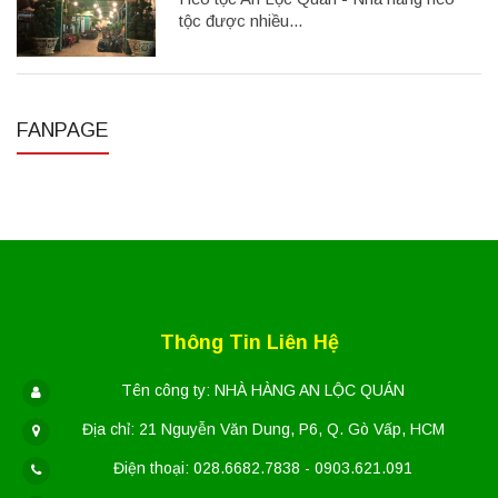
tộc được nhiều...
FANPAGE
Thông Tin Liên Hệ
Tên công ty: NHÀ HÀNG AN LỘC QUÁN
Địa chỉ: 21 Nguyễn Văn Dung, P6, Q. Gò Vấp, HCM
Điện thoại: 028.6682.7838 - 0903.621.091