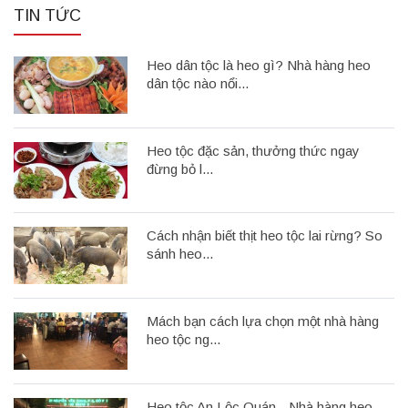
TIN TỨC
Heo dân tộc là heo gì? Nhà hàng heo
dân tộc nào nổi...
Heo tộc đặc sản, thưởng thức ngay
đừng bỏ l...
Cách nhận biết thịt heo tộc lai rừng? So
sánh heo...
Mách bạn cách lựa chọn một nhà hàng
heo tộc ng...
Heo tộc An Lộc Quán - Nhà hàng heo